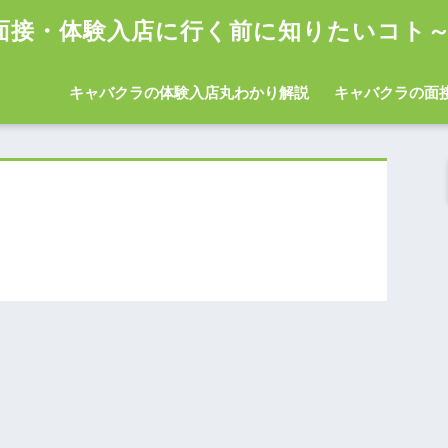
面接・体験入店に行く前に知りたいコト
キャバクラの体験入店丸わかり解説
キャバクラの面