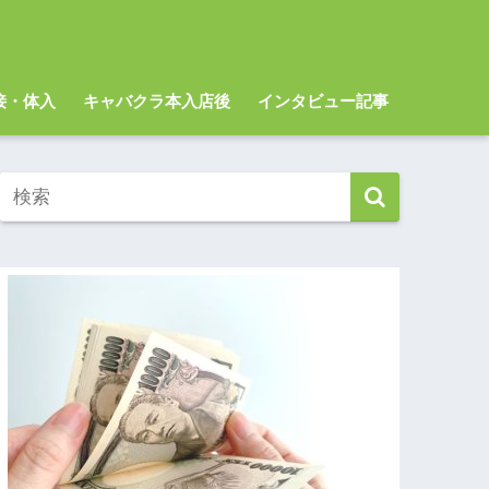
～
接・体入
キャバクラ本入店後
インタビュー記事