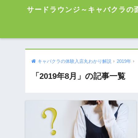
サードラウンジ～キャバクラの
キャバクラの体験入店丸わかり解説
2019年
「2019年8月」の記事一覧