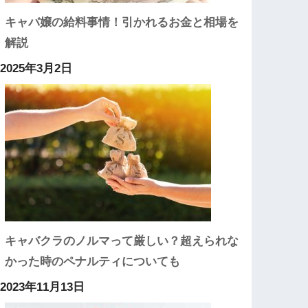
キャバ嬢の給料事情！引かれるお金と相場を
解説
2025年3月2日
キャバクラのノルマって厳しい？超えられな
かった時のペナルティについても
2023年11月13日