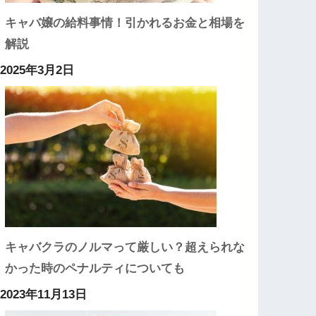
キャバ嬢の給料事情！引かれるお金と相場を
解説
2025年3月2日
キャバクラのノルマって厳しい？超えられな
かった時のペナルティについても
2023年11月13日