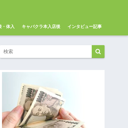
～
接・体入
キャバクラ本入店後
インタビュー記事