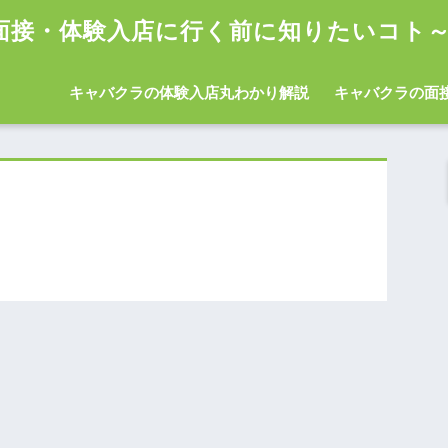
面接・体験入店に行く前に知りたいコト
キャバクラの体験入店丸わかり解説
キャバクラの面