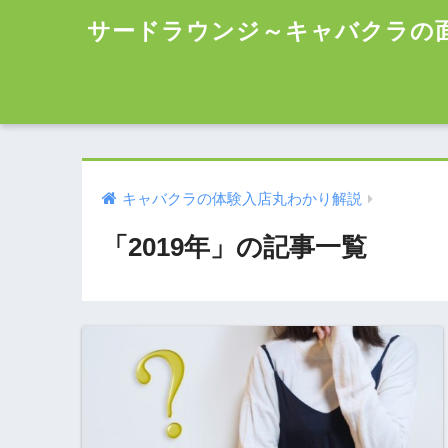
サードラウンジ～キャバクラの
キャバクラの体験入店丸わかり解説
「2019年」の記事一覧