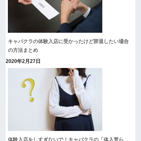
キャバクラの体験入店に受かったけど辞退したい場合
の方法まとめ
2020年2月27日
体験入店をしすぎないで！キャバクラの「体入荒ら