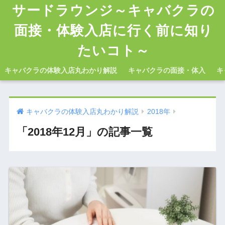
サードラウンジ～キャバクラの
面接・体験入店に行く前に知り
たいコト～
キャバクラの体験入店丸わかり解説
キャバクラの面接・体入
キ
キャバクラの体験入店丸わかり解説
2018年
「2018年12月」の記事一覧